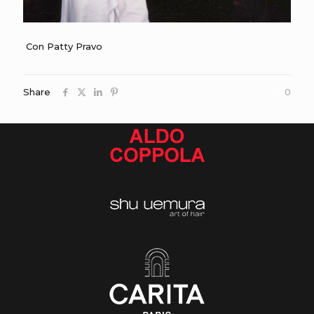
Con Patty Pravo
Share
0