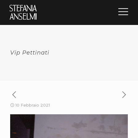
Vip Pettinati
10 Febbraio 2021