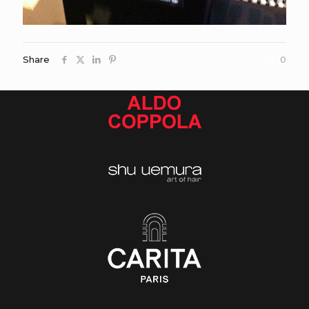
Share
0