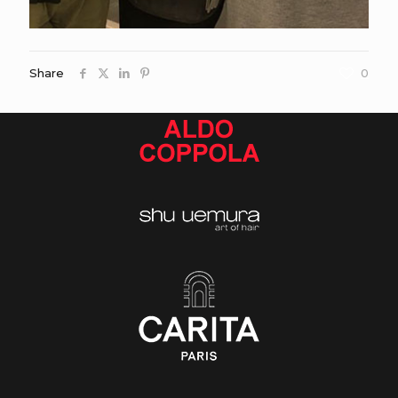
Share
0