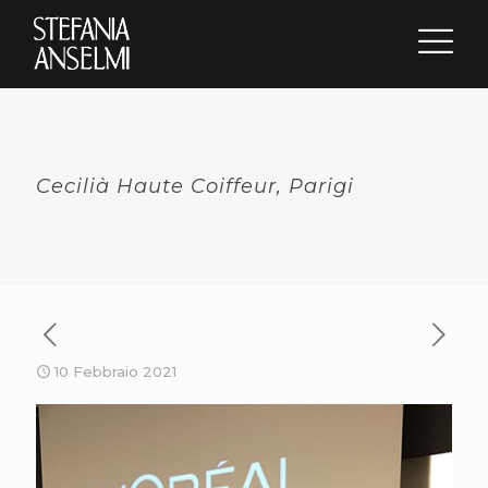
Cecilià Haute Coiffeur, Parigi
10 Febbraio 2021